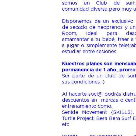
somos un Club de surf
comunidad diversa pero muy u
Disponemos de un exclusivo 
de secado de neoprenos y una
Room, ideal para desca
amamantar a tu bebé, traer a 
a jugar o simplemente teletra
estudiar entre sesiones.
Nuestros planes son mensual
permanencia de 1 año, prorr
Ser parte de un club de surf
sus condiciones ;)
Al hacerte soci@ podrás disfr
descuentos en marcas o cent
entrenamiento como:
Senide Movement (SKILLS)
Turtle Project, Bera Bera Surf 
etc.