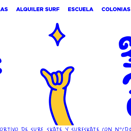
LAS
ALQUILER SURF
ESCUELA
COLONIAS
ORTIVO DE SURF, SKATE Y SURFSKATE CON NºCD