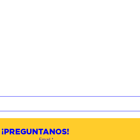
¡PREGUNTANOS!