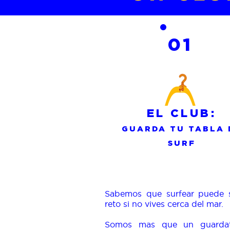
01
EL CLUB:
GUARDA TU TABLA 
SURF
Sabemos que surfear puede 
reto si no vives cerca del mar.
Somos mas que un guardat