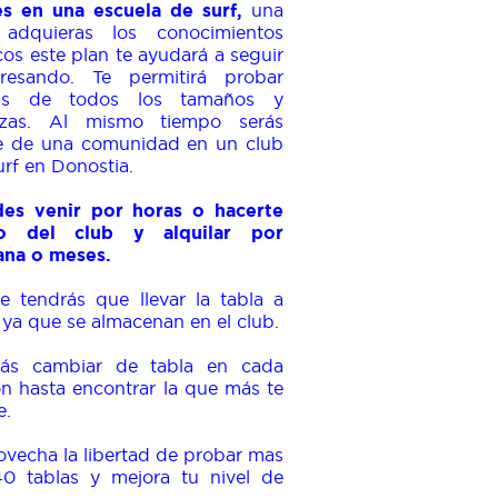
es en una escuela de surf,
una
adquieras los conocimientos
cos este plan te ayudará a seguir
resando. Te permitirá probar
las de todos los tamaños y
ezas. Al mismo tiempo serás
e de una comunidad en un club
urf en Donostia.
es venir por horas o hacerte
io del club y alquilar por
na o meses.
e tendrás que llevar la tabla a
 ya que se almacenan en el club.
ás cambiar de tabla en cada
ón hasta encontrar la que más te
e.
ovecha la libertad de probar mas
0 tablas y mejora tu nivel de