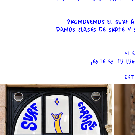
PROMOVEMOS EL SURF A
DAMOS CLASES DE SKATE Y 
SI 
¡ESTE ES TU L
EST