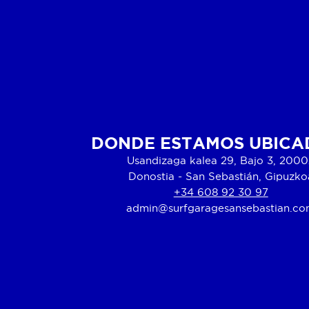
DONDE ESTAMOS UBICA
Usandizaga kalea 29, Bajo 3, 200
Donostia - San Sebastián, Gipuzko
+34 608 92 30 97
admin@surfgaragesansebastian.c