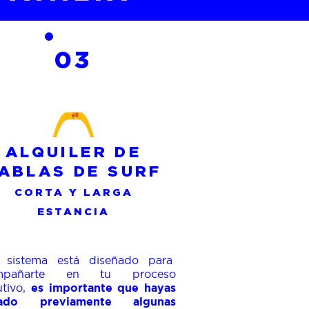
03
ALQUILER DE
ABLAS DE SURF
CORTA Y LARGA
ESTANCIA
 sistema está diseñado para
mpañarte en tu proceso
utivo,
es importante que hayas
ado previamente algunas