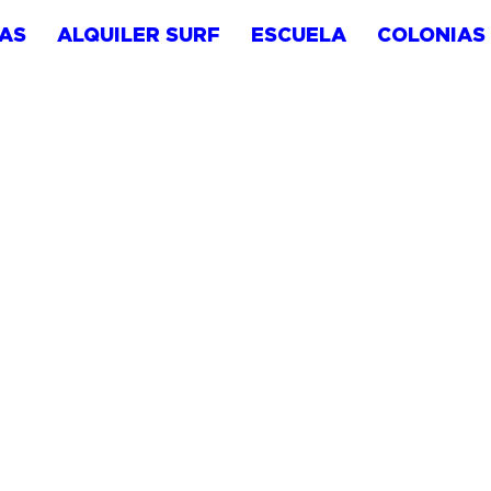
AS
ALQUILER SURF
ESCUELA
COLONIAS