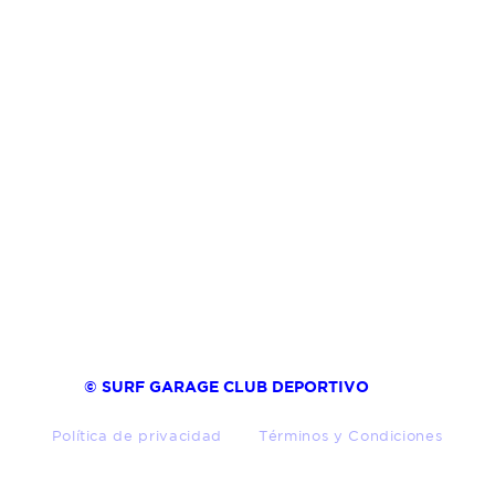
© SURF GARAGE CLUB DEPORTIVO
Política de privacidad
Términos y Condiciones