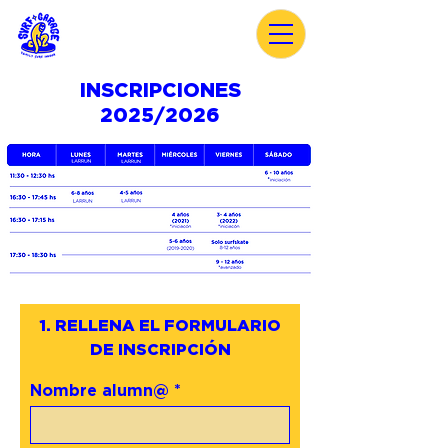
INSCRIPCIONES
2025/2026
1. RELLENA EL FORMULARIO
DE INSCRIPCIÓN
Nombre alumn@