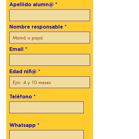
Apellido alumn@
Nombre responsable
Email
Edad niñ@
Teléfono
Whatsapp